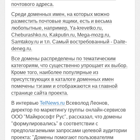
почтового адреса.
Среди доменных имен, на которых можно
разместить почтовые ящики, есть и весьма
любопытные, например, Ya-krevetko.ru,
Cheburashko.ru, Kakputin.ru, Mega-mozg.ru,
Samtakoy.ru и т.п. Самый востребованный - Daite-
deneg.ru.
Все домены распределены по тематическим
категориям, что существенно упрощает их выбор.
Кроме того, наиболее популярные из
присутствующих в каталоге доменных имен
помечены тэгами и отображаются на главной
странице сайта проекта.
В интервью
TelNews.ru
Всеволод Леонов,
директор по маркетингу группы онлайн-сервисов
ООО "Майкрософт Рус", рассказал, что домены
"формулировались" в соответствии с
предполагаемыми запросами целевой аудитории
проекта: "Домены помогают пользователям