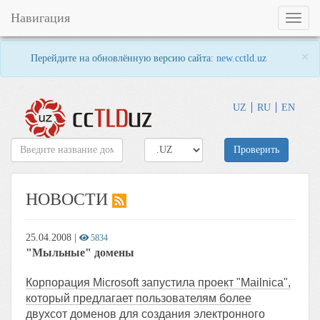
Навигация
Toggl
naviga
×
Перейдите на обновлённую версию сайта:
new.cctld.uz
UZ
RU
EN
Проверить
НОВОСТИ
25.04.2008
|
5834
"Мыльные" домены
Корпорация Microsoft запустила проект "Mailnica",
который предлагает пользователям более
двухсот доменов для создания электронного