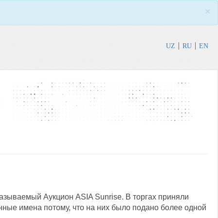
×
UZ
RU
EN
азываемый Аукцион ASIA Sunrise. В торгах приняли
нные имена потому, что на них было подано более одной