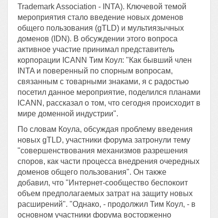
Trademark Association - INTA). Ключевой темой
мероприятия стало введение новых доменов
общего пользования (gTLD) и мультиязычных
доменов (IDN). В обсуждении этого вопроса
активное участие принимал представитель
корпорации ICANN Тим Коул: "Как бывший член
INTA и поверенный по спорным вопросам,
связанным с товарными знаками, я с радостью
посетил данное мероприятие, поделился планами
ICANN, рассказал о том, что сегодня происходит в
мире доменной индустрии".
По словам Коула, обсуждая проблему введения
новых gTLD, участники форума затронули тему
"совершенствования механизмов разрешения
споров, как части процесса внедрения очередных
доменов общего пользования". Он также
добавил, что "Интернет-сообщество беспокоит
объем предполагаемых затрат на защиту новых
расширений". "Однако, - продолжил Тим Коул, - в
основном участники форума восторженно