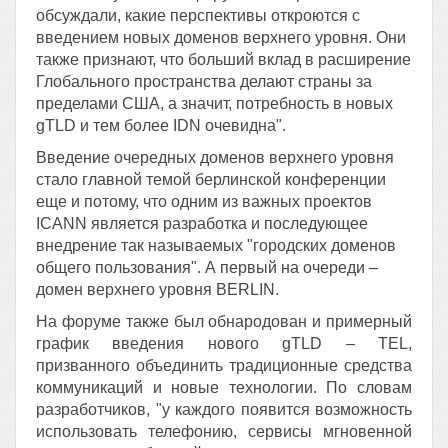
обсуждали, какие перспективы откроются с
введением новых доменов верхнего уровня. Они
также признают, что больший вклад в расширение
Глобального пространства делают страны за
пределами США, а значит, потребность в новых
gTLD и тем более IDN очевидна".
Введение очередных доменов верхнего уровня
стало главной темой берлинской конференции
еще и потому, что одним из важных проектов
ICANN является разработка и последующее
внедрение так называемых "городских доменов
общего пользования". А первый на очереди –
домен верхнего уровня BERLIN.
На форуме также был обнародован и примерный
график введения нового gTLD – TEL,
призванного объединить традиционные средства
коммуникаций и новые технологии. По словам
разработчиков, "у каждого появится возможность
использовать телефонию, сервисы мгновенной