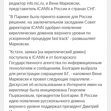
редактор info.nic.ru, и Вени Марковски,
представитель ICANN в России и странах СНГ.
"В Париже было принято важное для России
решение: на заключительном заседании Совет
директоров ICANN одобрил появление
кириллических доменов верхнего уровня по
ускоренной процедуре fast track" - размышляет
Марковски.
"Кстати, заявка [на кириллический домен]
поступила в ICANN и от болгарского
Государственного агентства по информационным
технологиям и сообщениям. Болгария выбрала
для регистрации сокращение БГ, - напомнил Вени
Марковски и провел следующие параллели: -
Дискуссия об использовании в Интернете имен на
кириллице была инициирована Георгием
Пырвановым, президентом Болгарии. В России
идею появлении русскоязычного домена
верхнего уровня поддержал президент Дмитрий