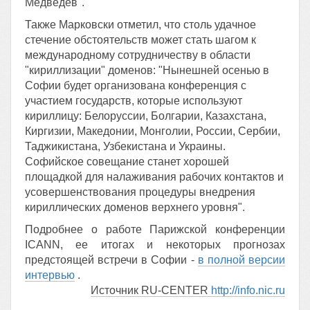
Медведев".
Также Марковски отметил, что столь удачное
стечение обстоятельств может стать шагом к
международному сотрудничеству в области
"кириллизации" доменов: "Нынешней осенью в
Софии будет организована конференция с
участием государств, которые используют
кириллицу: Белоруссии, Болгарии, Казахстана,
Киргизии, Македонии, Монголии, России, Сербии,
Таджикистана, Узбекистана и Украины.
Софийское совещание станет хорошей
площадкой для налаживания рабочих контактов и
усовершенствования процедуры внедрения
кириллических доменов верхнего уровня".
Подробнее о работе Парижской конференции
ICANN, ее итогах и некоторых прогнозах
предстоящей встречи в Софии -
в полной версии
интервью
.
Источник RU-CENTER
http://info.nic.ru