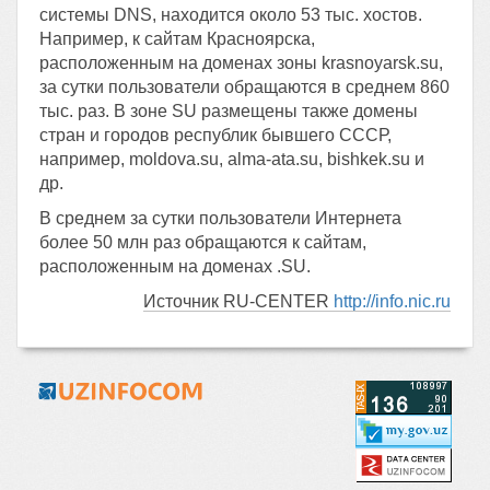
системы DNS, находится около 53 тыс. хостов.
Например, к сайтам Красноярска,
расположенным на доменах зоны krasnoyarsk.su,
за сутки пользователи обращаются в среднем 860
тыс. раз. В зоне SU размещены также домены
стран и городов республик бывшего СССР,
например, moldova.su, alma-ata.su, bishkek.su и
др.
В среднем за сутки пользователи Интернета
более 50 млн раз обращаются к сайтам,
расположенным на доменах .SU.
Источник RU-CENTER
http://info.nic.ru