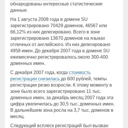
обнародованы интересные статистические
данные.
На 1 августа 2008 года в домене SU
зарегистрировано 70429 доменов, 46567 или
66,12% из них делегировано. Всего в зоне
зарегистрировано 13670 доменов на языках
отличных от английского. Из них делегировано
4958 имен. До декабря 2007 года в домене SU
ежемесячно регистрировалось около 300-400
доменных имен.
С декабря 2007 года, когда
стоимость
регистрации снизилась
до 600 рублей, темпы
регистрации резко возросли. К этому моменту в
зоне было всего зарегистрировано 11 тыс.
доменных имен, за декабрь месяц 2007 года эта
цифра увеличилась до 30,5 тыс. доменных имен.
В дальнейшем зона росла на 3,7 тыс. доменов в
месяц.
Следующий всплеск регистраций был вызван