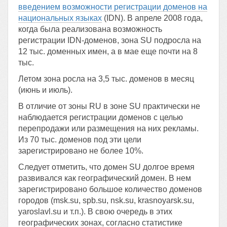
введением возможности регистрации доменов на
национальных языках
(IDN). В апреле 2008 года,
когда была реализована возможность
регистрации IDN-доменов, зона SU подросла на
12 тыс. доменных имен, а в мае еще почти на 8
тыс.
Летом зона росла на 3,5 тыс. доменов в месяц
(июнь и июль).
В отличие от зоны RU в зоне SU практически не
наблюдается регистрации доменов с целью
перепродажи или размещения на них рекламы.
Из 70 тыс. доменов под эти цели
зарегистрировано не более 10%.
Следует отметить, что домен SU долгое время
развивался как географический домен. В нем
зарегистрировано большое количество доменов
городов (msk.su, spb.su, nsk.su, krasnoyarsk.su,
yaroslavl.su и т.п.). В свою очередь в этих
географических зонах, согласно статистике