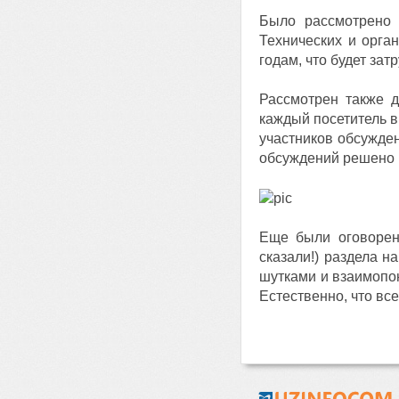
Было рассмотрено 
Технических и орган
годам, что будет зат
Рассмотрен также 
каждый посетитель в
участников обсужден
обсуждений решено в
Еще были оговорен
сказали!) раздела 
шутками и взаимопо
Естественно, что вс