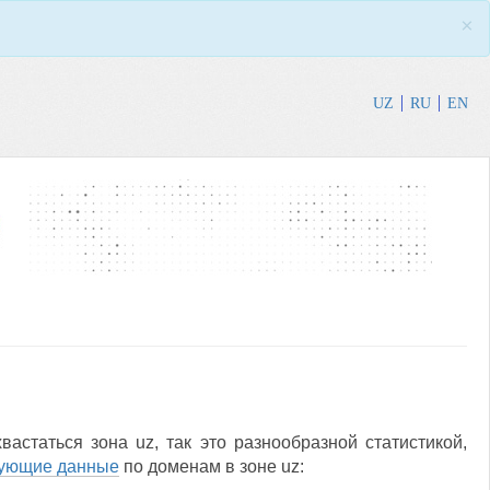
×
UZ
RU
EN
астаться зона uz, так это разнообразной статистикой,
дующие данные
по доменам в зоне uz: