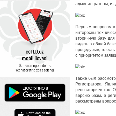
администраторы, из 
Первым вопросом в п
интересны техническ
вторичную базу для 
видеть в общей баз
процедуры», то есть
с приоритетом заявк
Также был рассмотр
Регистратора. Явля
репозиториев как .
версию базы, а реги
рассмотрены вопросы