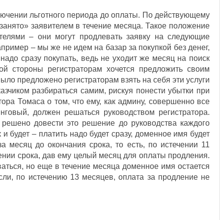
ючении льготного периода до оплаты. По действующему
«занято» заявителем в течение месяца. Такое положение
телями – они могут продлевать заявку на следующие
ример – мы же не идем на базар за покупкой без денег,
надо сразу покупать, ведь не уходит же месяц на поиск
ой стороны регистраторам хочется предложить своим
Было предложено регистраторам взять на себя эти услуги
азчиком разбираться самим, рискуя понести убытки при
ора Томаса о том, что ему, как админу, совершенно все
инговый, должен решаться руководством регистратора.
 решено довести это решение до руководства каждого
и будет – платить надо будет сразу, доменное имя будет
а месяц до окончания срока, то есть, по истечении 11
ении срока, дав ему целый месяц для оплаты продления.
ваться, но еще в течение месяца доменное имя остается
сли, по истечению 13 месяцев, оплата за продление не