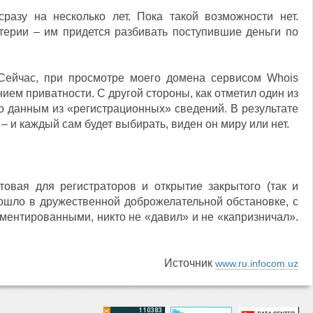
азу на несколько лет. Пока такой возможности нет.
лтерии – им придется разбивать поступившие деньги по
Сейчас, при просмотре моего домена сервисом Whois
ем приватности. С другой стороны, как отметил один из
по данным из «регистрационных» сведений. В результате
– и каждый сам будет выбирать, виден он миру или нет.
вая для регистраторов и открытие закрытого (так и
ошло в дружественной доброжелательной обстановке, с
ентированными, никто не «давил» и не «капризничал».
Источник
www.ru.infocom.uz