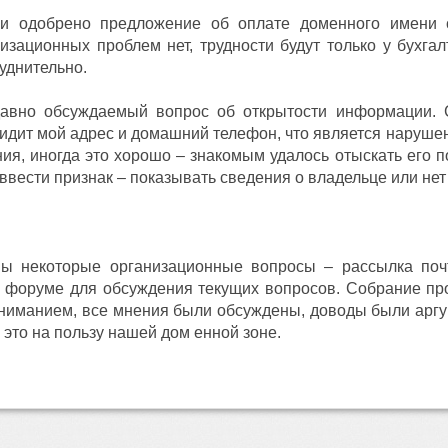
и одобрено предложение об оплате доменного имени ср
изационных проблем нет, трудности будут только у бухга
руднительно.
давно обсуждаемый вопрос об открытости информации. 
идит мой адрес и домашний телефон, что является нарушени
ия, иногда это хорошо – знакомым удалось отыскать его 
вести признак – показывать сведения о владельце или нет 
ы некоторые организационные вопросы – рассылка почто
на форуме для обсуждения текущих вопросов. Собрание пр
ниманием, все мнения были обсуждены, доводы были аргум
е это на пользу нашей дом
енной зоне.