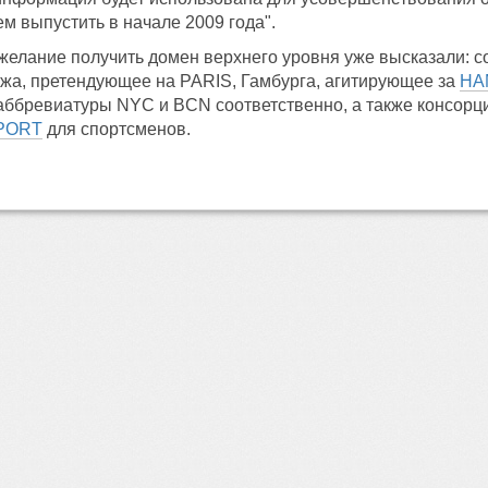
м выпустить в начале 2009 года".
 желание получить домен верхнего уровня уже высказали: 
жа, претендующее на PARIS, Гамбурга, агитирующее за
HA
 аббревиатуры NYC и BCN соответственно, а также консор
PORT
для спортсменов.