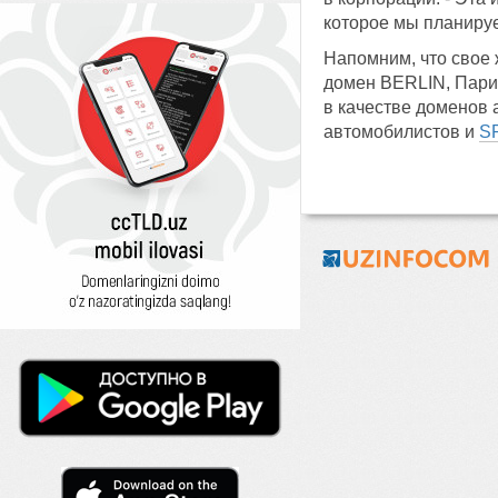
которое мы планируе
Напомним, что свое
домен BERLIN, Пари
в качестве доменов
автомобилистов и
S