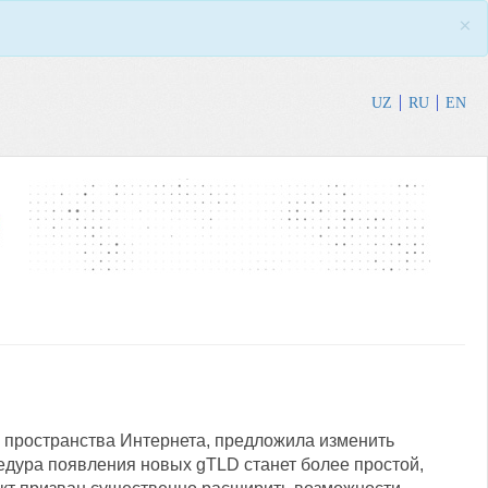
×
UZ
RU
EN
 пространства Интернета, предложила изменить
едура появления новых gTLD станет более простой,