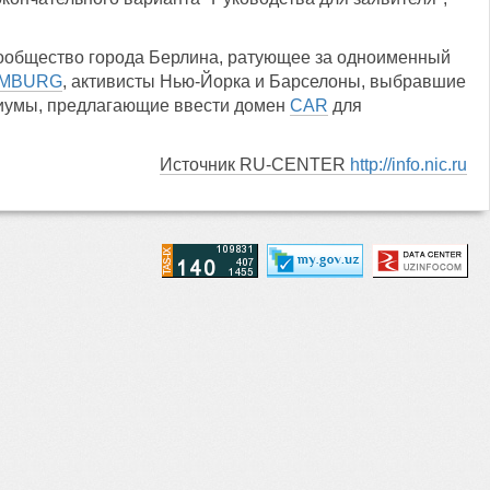
сообщество города Берлина, ратующее за одноименный
MBURG
, активисты Нью-Йорка и Барселоны, выбравшие
циумы, предлагающие ввести домен
CAR
для
Источник RU-CENTER
http://info.nic.ru