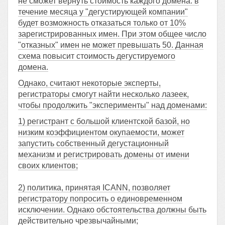
не сможет вернуть стоимость каждого домена: в
течение месяца у "дегустирующей компании"
будет возможность отказаться только от 10%
зарегистрированных имен. При этом общее число
"отказных" имен не может превышать 50. Данная
схема повысит стоимость дегустируемого
домена.
Однако, считают некоторые эксперты,
регистраторы смогут найти несколько лазеек,
чтобы продолжить "эксперименты" над доменами:
1) регистрант с большой клиентской базой, но
низким коэффициентом окупаемости, может
запустить собственный дегустационный
механизм и регистрировать домены от имени
своих клиентов;
2) политика, принятая ICANN, позволяет
регистратору попросить о единовременном
исключении. Однако обстоятельства должны быть
действительно чрезвычайными;