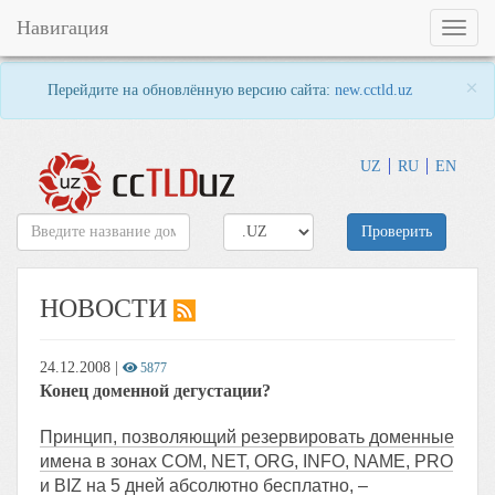
Навигация
Toggl
naviga
×
Перейдите на обновлённую версию сайта:
new.cctld.uz
UZ
RU
EN
Проверить
НОВОСТИ
24.12.2008
|
5877
Конец доменной дегустации?
Принцип, позволяющий резервировать доменные
имена в зонах COM, NET, ORG, INFO, NAME, PRO
и BIZ на 5 дней абсолютно бесплатно, –