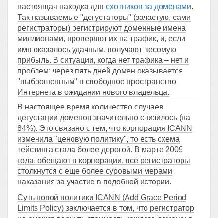
настоящая находка для
охотников за доменами
.
Так называемые "дегустаторы" (зачастую, сами
регистраторы) регистрируют доменные имена
миллионами, проверяют их на трафик, и, если
имя оказалось удачным, получают весомую
прибыль. В ситуации, когда нет трафика – нет и
проблем: через пять дней домен оказывается
"выброшенным" в свободное пространство
Интернета в ожидании нового владельца.
В настоящее время количество случаев
дегустации доменов значительно снизилось (на
84%). Это связано с тем, что корпорация ICANN
изменила "ценовую политику", то есть схема
тейстинга стала более дорогой. В марте 2009
года, обещают в корпорации, все регистраторы
столкнутся с еще более суровыми мерами
наказания за участие в подобной истории.
Суть новой политики ICANN (Add Grace Period
Limits Policy) заключается в том, что регистратор