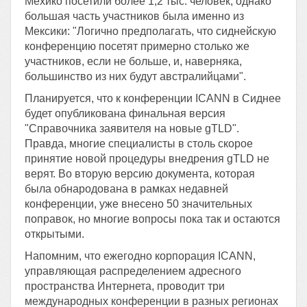
Мехико посетили более 1,2 тыс. человек, однако
большая часть участников была именно из
Мексики: "Логично предполагать, что сиднейскую
конференцию посетят примерно столько же
участников, если не больше, и, наверняка,
большинство из них будут австралийцами".
Планируется, что к конференции ICANN в Сиднее
будет опубликована финальная версия
"Справочника заявителя на новые gTLD".
Правда, многие специалисты в столь скорое
принятие новой процедуры внедрения gTLD не
верят. Во вторую версию документа, которая
была обнародована в рамках недавней
конференции, уже внесено 50 значительных
поправок, но многие вопросы пока так и остаются
открытыми.
Напомним, что ежегодно корпорация ICANN,
управляющая распределением адресного
пространства Интернета, проводит три
международных конференции в разных регионах