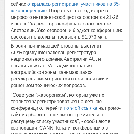
сейчас
открылась регистрация участников на 35-
ю конференцию
. Вторая за этот год встреча
мирового интернет-сообщества состоится 21-26
июня в Сиднее, торгово-финансовом центре
Австралии. Уже оговорен и бюджет конференции:
расходы не должны превысить $1,973 млн.
В роли принимающей стороны выступит
AusRegistry International, регистратура
национального домена Австралии AU, и
организация auDA – администрация
австралийской зоны, занимающаяся
регулированием принятой в ней политики и
решением технических вопросов.
"Советуем "жаворонкам", которым уже не
терпится зарегистрироваться на летнюю
конференцию, перейти
по этой ссылке
на промо-
сайт и добавить свое имя к стремительно
растущему списку участников", - сообщают в
корпорации ICANN. Кстати, конференцию в