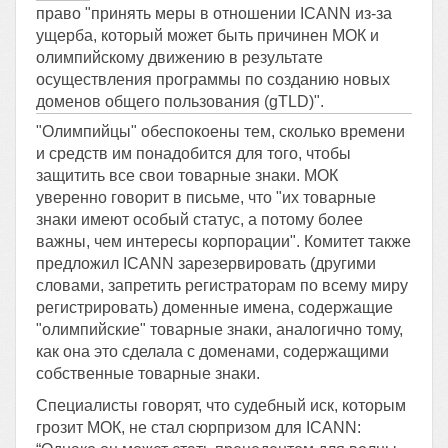
право "принять меры в отношении ICANN из-за
ущерба, который может быть причинен МОК и
олимпийскому движению в результате
осуществления программы по созданию новых
доменов общего пользования (gTLD)".
"Олимпийцы" обеспокоены тем, сколько времени
и средств им понадобится для того, чтобы
защитить все свои товарные знаки. МОК
уверенно говорит в письме, что "их товарные
знаки имеют особый статус, а потому более
важны, чем интересы корпорации". Комитет также
предложил ICANN зарезервировать (другими
словами, запретить регистраторам по всему миру
регистрировать) доменные имена, содержащие
"олимпийские" товарные знаки, аналогично тому,
как она это сделала с доменами, содержащими
собственные товарные знаки.
Специалисты говорят, что судебный иск, которым
грозит МОК, не стал сюрпризом для ICANN: