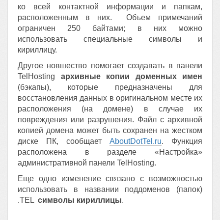
ко всей контактной информации и папкам,
расположенным в них. Объем примечаний
ограничен 250 байтами; в них можно
использовать специальные символы и
кириллицу.
Другое новшество помогает создавать в панели
TelHosting
архивные копии доменных имен
(бэкапы), которые предназначены для
восстановления данных в оригинальном месте их
расположения (на домене) в случае их
повреждения или разрушения. Файл с архивной
копией домена может быть сохранен на жестком
диске ПК, сообщает
AboutDotTel.ru
. Функция
расположена в разделе «Настройка»
административной панели TelHosting.
Еще одно изменение связано с возможностью
использовать в названии поддоменов (папок)
.TEL
символы кириллицы
.