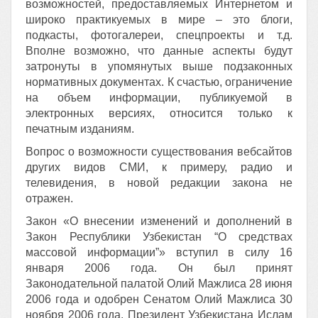
возможностей, предоставляемых Интернетом и
широко практикуемых в мире – это блоги,
подкасты, фотогалереи, спецпроекты и т.д.
Вполне возможно, что данные аспекты будут
затронуты в упомянутых выше подзаконных
нормативных документах. К счастью, ограничение
на объем информации, публикуемой в
электронных версиях, относится только к
печатным изданиям.
Вопрос о возможности существования вебсайтов
других видов СМИ, к примеру, радио и
телевидения, в новой редакции закона не
отражен.
Закон «О внесении изменений и дополнений в
Закон Республики Узбекистан “О средствах
массовой информации”» вступил в силу 16
января 2006 года. Он был принят
Законодательной палатой Олий Мажлиса 28 июня
2006 года и одобрен Сенатом Олий Мажлиса 30
ноября 2006 года. Президент
Узбекистана Ислам