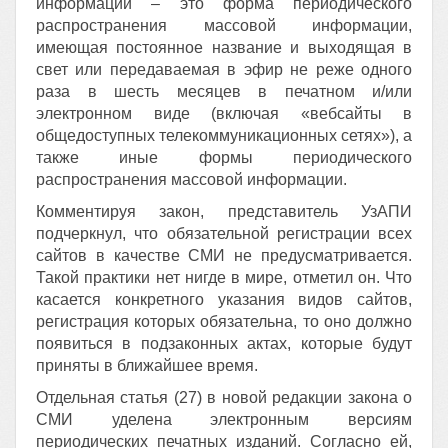
информации – это форма периодического
распространения массовой информации,
имеющая постоянное название и выходящая в
свет или передаваемая в эфир не реже одного
раза в шесть месяцев в печатном и/или
электронном виде (включая «вебсайты в
общедоступных телекоммуникационных сетях»), а
также иные формы периодического
распространения массовой информации.
Комментируя закон, представитель УзАПИ
подчеркнул, что обязательной регистрации всех
сайтов в качестве СМИ не предусматривается.
Такой практики нет нигде в мире, отметил он. Что
касается конкретного указания видов сайтов,
регистрация которых обязательна, то оно должно
появиться в подзаконных актах, которые будут
приняты в ближайшее время.
Отдельная статья (27) в новой редакции закона о
СМИ уделена электронным версиям
периодических печатных изданий. Согласно ей,