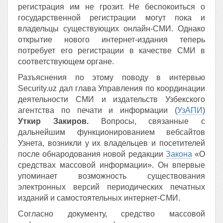
регистрация им не грозит. Не беспокоиться о
государственной регистрации могут пока и
владельцы существующих онлайн-СМИ. Однако
открытие нового интернет-издания теперь
потребует его регистрации в качестве СМИ в
соответствующем органе.
Разъяснения по этому поводу в интервью
Security.uz дал глава Управления по координации
деятельности СМИ и издательств Узбекского
агентства по печати и информации (
УзАПИ
)
Уткир Закиров.
Вопросы, связанные с
дальнейшим функционированием вебсайтов
Узнета, возникли у их владельцев и посетителей
после обнародования новой редакции
Закона
«О
средствах массовой информации». Он впервые
упоминает возможность существования
электронных версий периодических печатных
изданий и самостоятельных интернет-СМИ.
Согласно документу, средство массовой