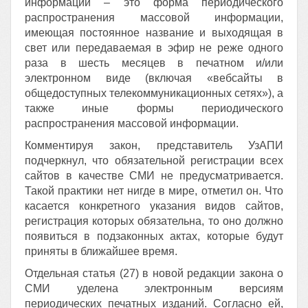
информации – это форма периодического
распространения массовой информации,
имеющая постоянное название и выходящая в
свет или передаваемая в эфир не реже одного
раза в шесть месяцев в печатном и/или
электронном виде (включая «вебсайты в
общедоступных телекоммуникационных сетях»), а
также иные формы периодического
распространения массовой информации.
Комментируя закон, представитель УзАПИ
подчеркнул, что обязательной регистрации всех
сайтов в качестве СМИ не предусматривается.
Такой практики нет нигде в мире, отметил он. Что
касается конкретного указания видов сайтов,
регистрация которых обязательна, то оно должно
появиться в подзаконных актах, которые будут
приняты в ближайшее время.
Отдельная статья (27) в новой редакции закона о
СМИ уделена электронным версиям
периодических печатных изданий. Согласно ей,