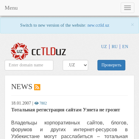
Menu
Toggl
naviga
×
Switch to new version of the website:
new.cctld.uz
UZ
RU
EN
Проверить
NEWS
18.01.2007
|
7802
Тотальная регистрация сайтам Узнета не грозит
Владельцы корпоративных сайтов, блогов,
форумов и других интернет-ресурсов в
Узбекистане могут расслабиться – тотальная