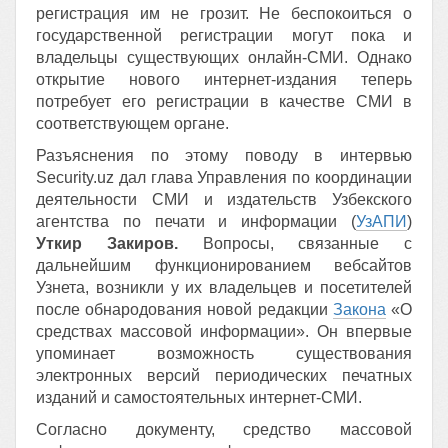
регистрация им не грозит. Не беспокоиться о
государственной регистрации могут пока и
владельцы существующих онлайн-СМИ. Однако
открытие нового интернет-издания теперь
потребует его регистрации в качестве СМИ в
соответствующем органе.
Разъяснения по этому поводу в интервью
Security.uz дал глава Управления по координации
деятельности СМИ и издательств Узбекского
агентства по печати и информации (
УзАПИ
)
Уткир Закиров.
Вопросы, связанные с
дальнейшим функционированием вебсайтов
Узнета, возникли у их владельцев и посетителей
после обнародования новой редакции
Закона
«О
средствах массовой информации». Он впервые
упоминает возможность существования
электронных версий периодических печатных
изданий и самостоятельных интернет-СМИ.
Согласно документу, средство массовой