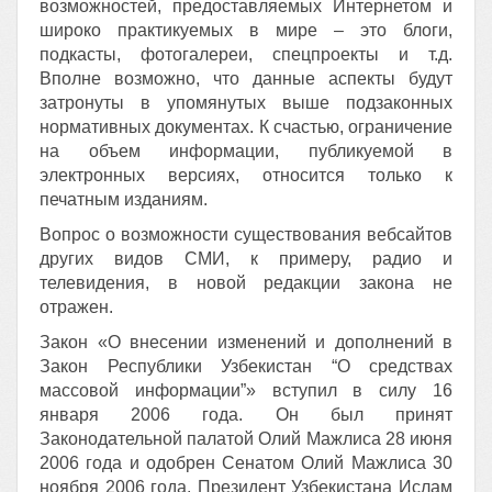
возможностей, предоставляемых Интернетом и
широко практикуемых в мире – это блоги,
подкасты, фотогалереи, спецпроекты и т.д.
Вполне возможно, что данные аспекты будут
затронуты в упомянутых выше подзаконных
нормативных документах. К счастью, ограничение
на объем информации, публикуемой в
электронных версиях, относится только к
печатным изданиям.
Вопрос о возможности существования вебсайтов
других видов СМИ, к примеру, радио и
телевидения, в новой редакции закона не
отражен.
Закон «О внесении изменений и дополнений в
Закон Республики Узбекистан “О средствах
массовой информации”» вступил в силу 16
января 2006 года. Он был принят
Законодательной палатой Олий Мажлиса 28 июня
2006 года и одобрен Сенатом Олий Мажлиса 30
ноября 2006 года. Президент
Узбекистана Ислам