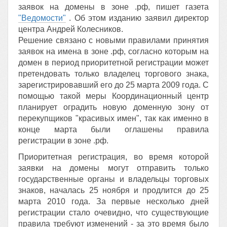
заявок на домены в зоне .рф, пишет газета
"Ведомости"
. Об этом изданию заявил директор
центра Андрей Колесников.
Решение связано с новыми правилами принятия
заявок на имена в зоне .рф, согласно которым на
домен в период приоритетной регистрации может
претендовать только владелец торгового знака,
зарегистрировавший его до 25 марта 2009 года. С
помощью такой меры Координационный центр
планирует оградить новую доменную зону от
перекупщиков "красивых имен", так как именно в
конце марта были оглашены правила
регистрации в зоне .рф.
Приоритетная регистрация, во время которой
заявки на домены могут отправить только
государственные органы и владельцы торговых
знаков, началась 25 ноября и продлится до 25
марта 2010 года. За первые несколько дней
регистрации стало очевидно, что существующие
правила требуют изменений - за это время было