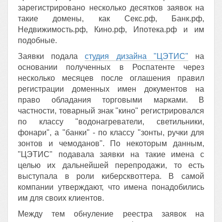
зарегистрировано несколько десятков заявок на
такие домены, как Секс.рф, Банк.рф,
Недвижимость.рф, Кино.рф, Ипотека.рф и им
подобные.
Заявки подала
студия дизайна "ЦЭТИС"
на
основании полученных в Роспатенте через
несколько месяцев после оглашения правил
регистрации доменных имен документов на
право обладания торговыми марками. В
частности, товарный знак "кино" регистрировался
по классу "водонагреватели, светильники,
фонари", а "банки" - по классу "зонты, ручки для
зонтов и чемоданов". По некоторым данным,
"ЦЭТИС" подавала заявки на такие имена с
целью их дальнейшей перепродажи, то есть
выступала в роли киберсквоттера. В самой
компании утверждают, что имена понадобились
им для своих клиентов.
Между тем обнуление реестра заявок на