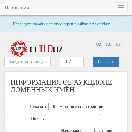
Навигация
Toggl
naviga
×
Перейдите на обновлённую версию сайта:
new.cctld.uz
UZ
RU
EN
Проверить
ИНФОРМАЦИЯ ОБ АУКЦИОНЕ
ДОМЕННЫХ ИМЁН
Показать
записей на странице
Поиск:
Начальная
Последняя