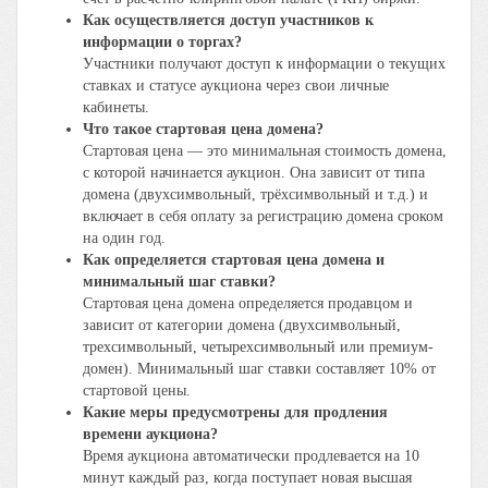
Как осуществляется доступ участников к
информации о торгах?
Участники получают доступ к информации о текущих
ставках и статусе аукциона через свои личные
кабинеты.
Что такое стартовая цена домена?
Стартовая цена — это минимальная стоимость домена,
с которой начинается аукцион. Она зависит от типа
домена (двухсимвольный, трёхсимвольный и т.д.) и
включает в себя оплату за регистрацию домена сроком
на один год.
Как определяется стартовая цена домена и
минимальный шаг ставки?
Стартовая цена домена определяется продавцом и
зависит от категории домена (двухсимвольный,
трехсимвольный, четырехсимвольный или премиум-
домен). Минимальный шаг ставки составляет 10% от
стартовой цены.
Какие меры предусмотрены для продления
времени аукциона?
Время аукциона автоматически продлевается на 10
минут каждый раз, когда поступает новая высшая