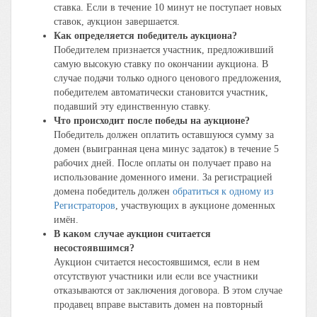
ставка. Если в течение 10 минут не поступает новых
ставок, аукцион завершается.
Как определяется победитель аукциона?
Победителем признается участник, предложивший
самую высокую ставку по окончании аукциона. В
случае подачи только одного ценового предложения,
победителем автоматически становится участник,
подавший эту единственную ставку.
Что происходит после победы на аукционе?
Победитель должен оплатить оставшуюся сумму за
домен (выигранная цена минус задаток) в течение 5
рабочих дней. После оплаты он получает право на
использование доменного имени. За регистрацией
домена победитель должен
обратиться к одному из
Регистраторов
, участвующих в аукционе доменных
имён.
В каком случае аукцион считается
несостоявшимся?
Аукцион считается несостоявшимся, если в нем
отсутствуют участники или если все участники
отказываются от заключения договора. В этом случае
продавец вправе выставить домен на повторный