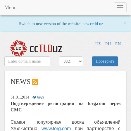
Menu
Toggl
naviga
×
Switch to new version of the website:
new.cctld.uz
UZ
RU
EN
Проверить
NEWS
31.01.2014
|
6929
Подтверждение регистрации на torg.com через
СМС
Самая популярная доска объявлений
Узбекистана
www.torg.com
при партнёрстве с