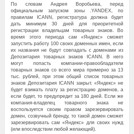
По словам Андрея Воробьева, перед
официальным запуском зоны .YANDEX, по
правилам ICANN, регистратура должна будет
дать минимум 30 дней для приоритетной
регистрации владельцам товарных знаков. Во
время этого периода сам «Яндекс» сможет
запустить работу 100 своих доменных имен, если
их названия не будут совпадать с доменами из
Депозитария товарных знаков ICANN. В него
могут попасть компании-правообладатели
товарных знаков со всего мира примерно за 13
тыс. рублей, при этом общий список товарных
знаков Депозитария ICANN закрыт. «Яндекс» не
будет взимать плату за регистрацию доменов, а
если будет, то предупредит за 180 дней. Если же
компания-владелец товарного знака не
воспользуется своим правом зарезервировать
домен, созвучный бренду, то такой домен сможет
зарезервировать сам «Яндекс» для своих нужд
(или впоследствии любой желающий).