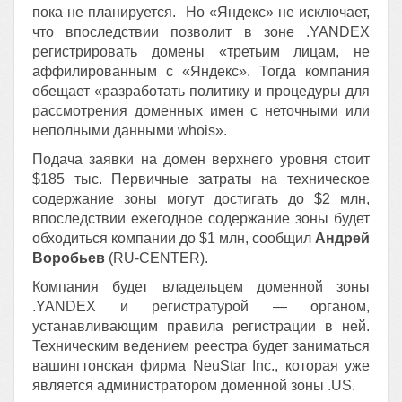
пока не планируется. Но «Яндекс» не исключает,
что впоследствии позволит в зоне .YANDEX
регистрировать домены «третьим лицам, не
аффилированным с «Яндекс». Тогда компания
обещает «разработать политику и процедуры для
рассмотрения доменных имен с неточными или
неполными данными whois».
Подача заявки на домен верхнего уровня стоит
$185 тыс. Первичные затраты на техническое
содержание зоны могут достигать до $2 млн,
впоследствии ежегодное содержание зоны будет
обходиться компании до $1 млн, сообщил
Андрей
Воробьев
(RU-CENTER).
Компания будет владельцем доменной зоны
.YANDEX и регистратурой — органом,
устанавливающим правила регистрации в ней.
Техническим ведением реестра будет заниматься
вашингтонская фирма NeuStar Inc., которая уже
является администратором доменной зоны .US.