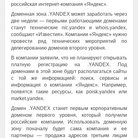
российская интернет-компания «Яндекс».
Доменная зона .YANDEX может заработать через
две недели — первыми работающими доменами
станут технические nic.yandex и whois.yandex,
сообщают «Известия». Компании «Яндекс» нужно
провести ряд технических мероприятий по
делегированию доменов второго уровня.
В компании заявили, что не планируют открывать
платную регистрацию на .YANDEX. Под
доменами в этой зоне будут располагаться сайты
с той же информацией: поиск, сервисы и
информация о компании «Яндекс». Например,
появятся такие ресурсы, как poisk.yandex или
market.yandex.
Домен .YANDEX станет первым корпоративным
доменом первого уровня, который получили
российские компании. Использовать доменную
зону поначалу будет сама компания и ее
партнеры — продажа адресов третьим лицам