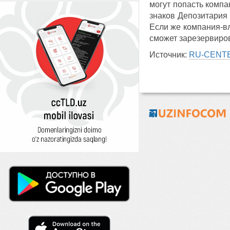
могут попасть компа
знаков Депозитария 
Если же компания-вл
сможет зарезервиров
Источник:
RU-CENT