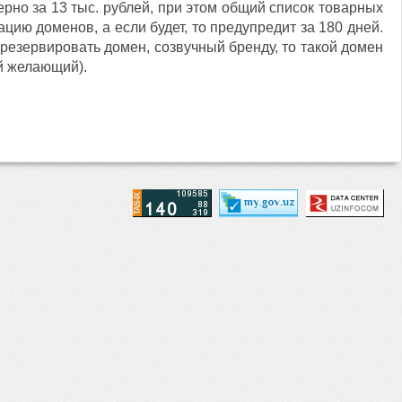
рно за 13 тыс. рублей, при этом общий список товарных
цию доменов, а если будет, то предупредит за 180 дней.
резервировать домен, созвучный бренду, то такой домен
й желающий).