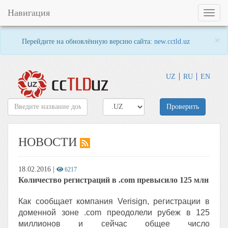
Навигация
Toggl
naviga
×
Перейдите на обновлённую версию сайта:
new.cctld.uz
UZ
RU
EN
Проверить
НОВОСТИ
18.02.2016
|
6217
Количество регистраций в .com превысило 125 млн
Как сообщает компания Verisign, регистрации в
доменной зоне .com преодолели рубеж в 125
миллионов и сейчас общее число