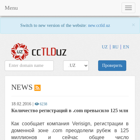
Menu
Toggl
naviga
×
Switch to new version of the website:
new.cctld.uz
UZ
RU
EN
Проверить
NEWS
18.02.2016
|
6238
Количество регистраций в .com превысило 125 млн
Как сообщает компания Verisign, регистрации в
доменной зоне .com преодолели рубеж в 125
миллионов и сейчас общее число