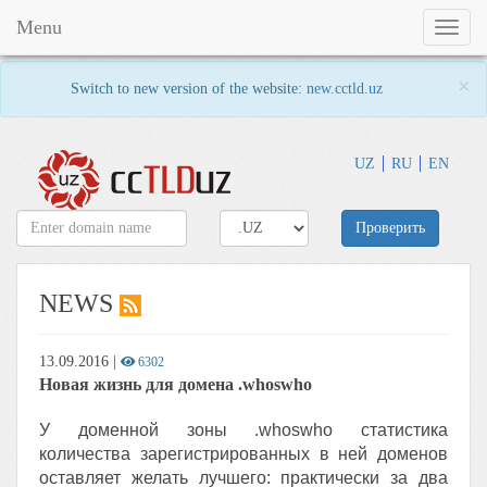
Menu
Toggl
naviga
×
Switch to new version of the website:
new.cctld.uz
UZ
RU
EN
Проверить
NEWS
13.09.2016
|
6302
Новая жизнь для домена .whoswho
У доменной зоны .whoswho статистика
количества зарегистрированных в ней доменов
оставляет желать лучшего: практически за два