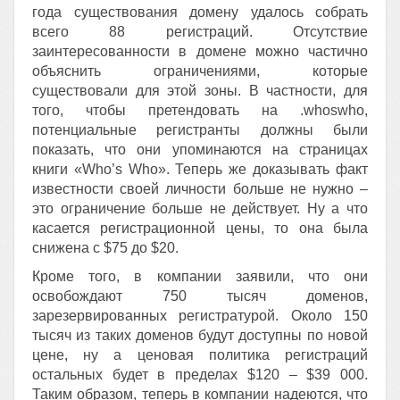
года существования домену удалось собрать
всего 88 регистраций. Отсутствие
заинтересованности в домене можно частично
объяснить ограничениями, которые
существовали для этой зоны. В частности, для
того, чтобы претендовать на .whoswho,
потенциальные регистранты должны были
показать, что они упоминаются на страницах
книги «Who’s Who». Теперь же доказывать факт
известности своей личности больше не нужно –
это ограничение больше не действует. Ну а что
касается регистрационной цены, то она была
снижена с $75 до $20.
Кроме того, в компании заявили, что они
освобождают 750 тысяч доменов,
зарезервированных регистратурой. Около 150
тысяч из таких доменов будут доступны по новой
цене, ну а ценовая политика регистраций
остальных будет в пределах $120 – $39 000.
Таким образом, теперь в компании надеются, что