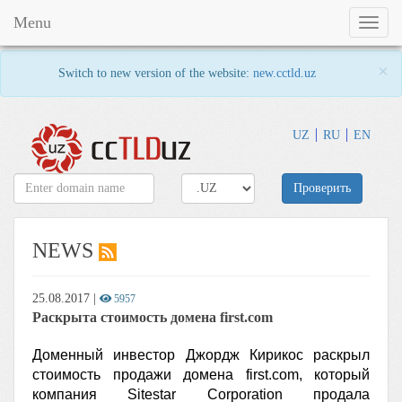
Menu
Toggl
naviga
×
Switch to new version of the website:
new.cctld.uz
UZ
RU
EN
Проверить
NEWS
25.08.2017
|
5957
Раскрыта стоимость домена first.com
Доменный инвестор Джордж Кирикос раскрыл
стоимость продажи домена first.com, который
компания Sitestar Corporation продала