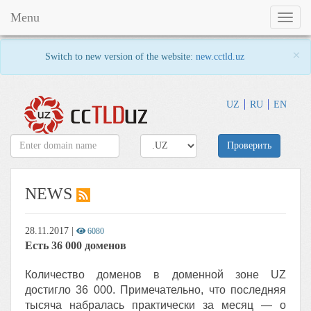
Menu
Toggl
naviga
×
Switch to new version of the website:
new.cctld.uz
UZ
RU
EN
Проверить
NEWS
28.11.2017
|
6080
Есть 36 000 доменов
Количество доменов в доменной зоне UZ
достигло 36 000. Примечательно, что последняя
тысяча набралась практически за месяц — о