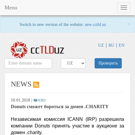
Menu
Toggl
naviga
×
Switch to new version of the website:
new.cctld.uz
UZ
RU
EN
Проверить
NEWS
10.01.2018
|
6303
Donuts сможет бороться за домен .CHARITY
Независимая комиссия ICANN (IRP) разрешила
компании Donuts принять участие в аукционе за
домен .charity.