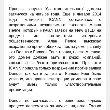
Процесс запуска "благотворительного" домена
затянулся на четыре года. Еще в январе 2014
года комиссия ICANN согласилась с
возражениями независимого эксперта Алана
Пелле, который изучал заявки на New gTLD на
предмет их соответствия интересам
общественности. Алан Пелле высказал
возражение против обеих заявок на домен .charity
- от Donuts и Famous Four, так как, по его мнению,
это домен должен быть в руках компаний,
связанных с благотворительностью. При этом
ICANN приняла только возражение против заявки
Donuts, так как в заявке от Famous Four было
указано, что право регистрации доменов в зоне
будут иметь только благотворительные
организации.
Donuts не согласилась с решением, однако
процесс пересмотра затянулся надолго. Только