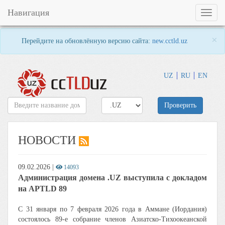
Навигация
Toggl
naviga
×
Перейдите на обновлённую версию сайта:
new.cctld.uz
UZ
RU
EN
Проверить
НОВОСТИ
09.02.2026
|
14093
Администрация домена .UZ выступила с докладом
на APTLD 89
С 31 января по 7 февраля 2026 года в Аммане (Иордания)
состоялось 89-е собрание членов Азиатско-Тихоокеанской