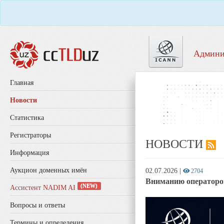
Админи
Главная
Новости
Статистика
Регистраторы
НОВОСТИ
Информация
Аукцион доменных имён
02.07.2026
|
2704
Вниманию операторов
(NEW)
Ассистент NADIM AI
Вопросы и ответы
Термины и определения