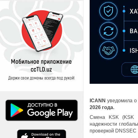
ICANN
уведомила о
2026 года.
Смена KSK (KSK Ro
надежности глобаль
проверкой DNSSEC (va