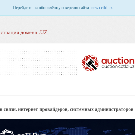
Перейдите на обновлённую версию сайта:
new.cctld.uz
страция домена .UZ
 связи, интернет-провайдеров, системных администраторов