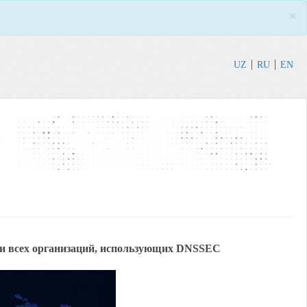
×
UZ
RU
EN
 и всех организаций, использующих DNSSEC