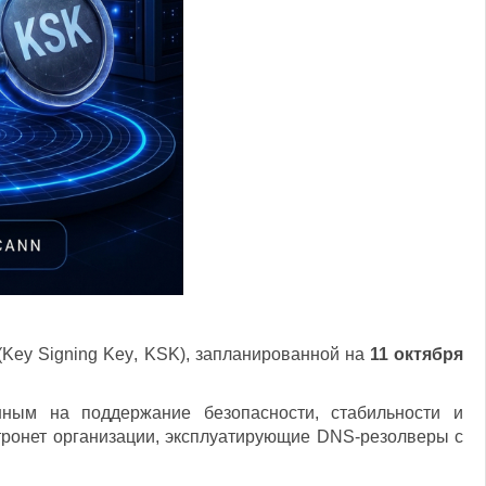
(
Key
Signing
Key
,
KSK
), запланированной на
11 октября
ным на поддержание безопасности, стабильности и
тронет организации, эксплуатирующие DNS-резолверы с