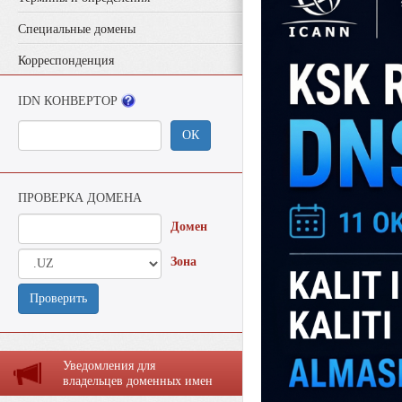
Специальные домены
Корреспонденция
IDN КОНВЕРТОР
ОК
ПРОВЕРКА ДОМЕНА
Домен
Зона
Проверить
Уведомления для
владельцев доменных имен