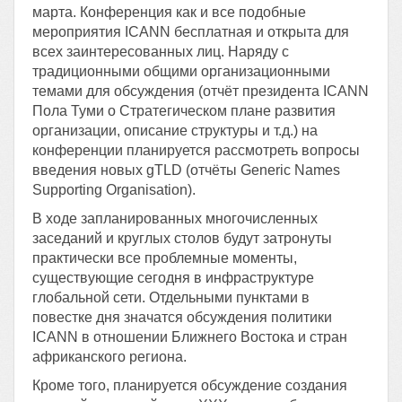
марта. Конференция как и все подобные
мероприятия ICANN бесплатная и открыта для
всех заинтересованных лиц. Наряду с
традиционными общими организационными
темами для обсуждения (отчёт президента ICANN
Пола Туми о Стратегическом плане развития
организации, описание структуры и т.д.) на
конференции планируется рассмотреть вопросы
введения новых gTLD (отчёты Generic Names
Supporting Organisation).
В ходе запланированных многочисленных
заседаний и круглых столов будут затронуты
практически все проблемные моменты,
существующие сегодня в инфраструктуре
глобальной сети. Отдельными пунктами в
повестке дня значатся обсуждения политики
ICANN в отношении Ближнего Востока и стран
африканского региона.
Кроме того, планируется обсуждение создания