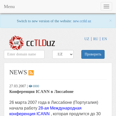
Menu
Toggl
naviga
×
Switch to new version of the website:
new.cctld.uz
UZ
RU
EN
Проверить
NEWS
27.03.2007
|
6900
Конференция ICANN в Лиссабоне
26 марта 2007 года в Лиссабоне (Португалия)
начала работу
28-ая Международная
конференция ICANN
, которая продлится до 30