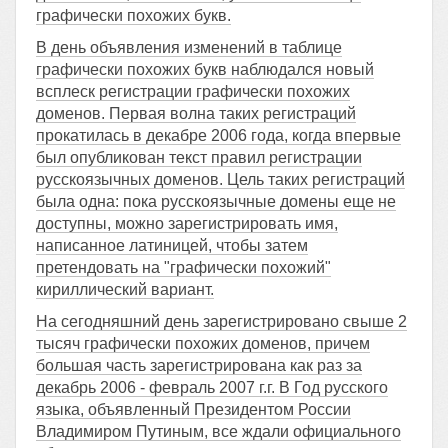
графически похожих букв.
В день объявления изменений в таблице
графически похожих букв наблюдался новый
всплеск регистрации графически похожих
доменов. Первая волна таких регистраций
прокатилась в декабре 2006 года, когда впервые
был опубликован текст правил регистрации
русскоязычных доменов. Цель таких регистраций
была одна: пока русскоязычные домены еще не
доступны, можно зарегистрировать имя,
написанное латиницей, чтобы затем
претендовать на "графически похожий"
кириллический вариант.
На сегодняшний день зарегистрировано свыше 2
тысяч графически похожих доменов, причем
большая часть зарегистрирована как раз за
декабрь 2006 - февраль 2007 г.г. В Год русского
языка, объявленный Президентом России
Владимиром Путиным, все ждали официального