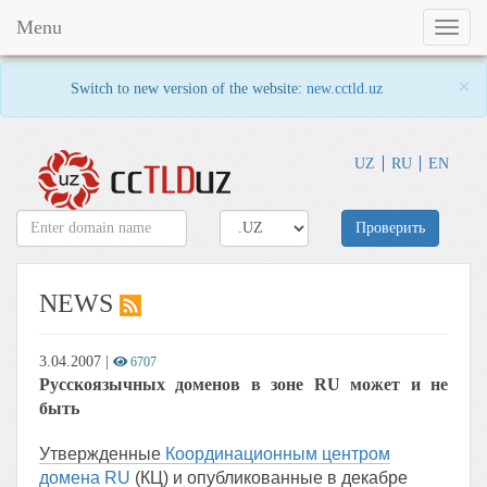
Menu
Toggl
naviga
×
Switch to new version of the website:
new.cctld.uz
UZ
RU
EN
Проверить
NEWS
3.04.2007
|
6707
Русскоязычных доменов в зоне RU может и не
быть
Утвержденные
Координационным центром
домена RU
(КЦ) и опубликованные в декабре