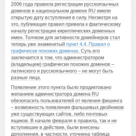
2006 года правила регистрации русскоязычных
доменов в национальном домене RU имели
открытую дату вступления в силу. Несмотря на
это, публикация правил привела к фактическому
началу регистрации кириллических доменных
имен. Толчком для активности домейнеров стал
теперь уже знаменитый
пункт 4.4. Правил о
графически похожих доменах
. Суть его
заключается в том, что администратором
(владельцем) графически похожих доменов –
латинского и русскоязычного – не могут быть
разные лица.
Появление этого пункта было продиктовано
желанием администратора домена RU
обезопасить пользователей от явления фишинга
– возможность появления фальшивых двойников
уже существующих сайтов, либо почтовых
ящиков. В начале февраля в правила, так и не
вступившие в действие, были внесены
дополнения, в частности, уточнена таблица