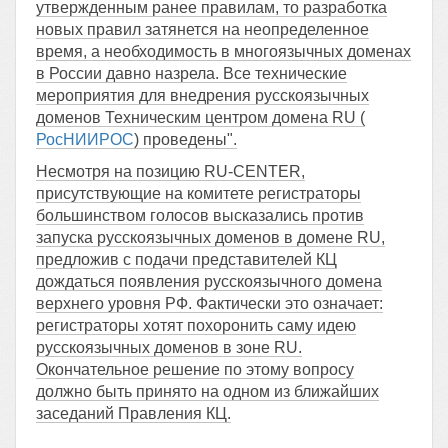
утвержденным ранее правилам, то разработка
новых правил затянется на неопределенное
время, а необходимость в многоязычных доменах
в России давно назрела. Все технические
мероприятия для внедрения русскоязычных
доменов Техническим центром домена RU (
РосНИИРОС
) проведены".
Несмотря на позицию RU-CENTER,
присутствующие на комитете регистраторы
большинством голосов высказались против
запуска русскоязычных доменов в домене RU,
предложив с подачи представителей КЦ
дождаться появления русскоязычного домена
верхнего уровня РФ. Фактически это означает:
регистраторы хотят похоронить саму идею
русскоязычных доменов в зоне RU.
Окончательное решение по этому вопросу
должно быть принято на одном из ближайших
заседаний Правления КЦ.