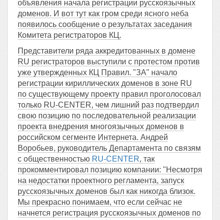
объявления начала регистрации русскоязычных
доменов. И вот тут как гром среди ясного неба
появилось сообщение о результатах заседания
Комитета регистраторов КЦ.
Представители ряда аккредитованных в домене
RU регистраторов выступили с протестом против
уже утвержденных КЦ Правил. "ЗА" начало
регистрации кириллических доменов в зоне RU
по существующему проекту правил проголосовал
только RU-CENTER, чем лишний раз подтвердил
свою позицию по последовательной реализации
проекта внедрения многоязычных доменов в
российском сегменте Интернета. Андрей
Воробьев, руководитель Департамента по связям
с общественностью
RU-CENTER
, так
прокомментировал позицию компании: "Несмотря
на недостатки проектного регламента, запуск
русскоязычных доменов был как никогда близок.
Мы прекрасно понимаем, что если сейчас не
начнется регистрация русскоязычных доменов по