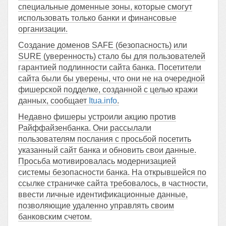
специальные доменные зоны, которые смогут
использовать только банки и финансовые
организации.
Создание доменов SAFE (безопасность) или
SURE (уверенность) стало бы для пользователей
гарантией подлинности сайта банка. Посетители
сайта были бы уверены, что они не на очередной
фишерской подделке, созданной с целью кражи
данных, сообщает
Itua.info
.
Недавно фишеры устроили акцию против
Райффайзенбанка. Они рассылали
пользователям послания с просьбой посетить
указанный сайт банка и обновить свои данные.
Просьба мотивировалась модернизацией
системы безопасности банка. На открывшейся по
ссылке страничке сайта требовалось, в частности,
ввести личные идентификационные данные,
позволяющие удаленно управлять своим
банковским счетом.