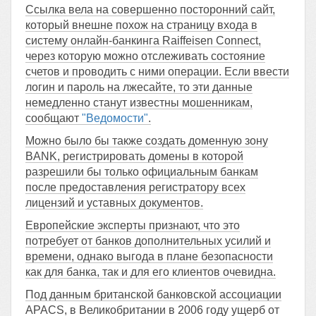
Ссылка вела на совершенно посторонний сайт,
который внешне похож на страницу входа в
систему онлайн-банкинга Raiffeisen Connect,
через которую можно отслеживать состояние
счетов и проводить с ними операции. Если ввести
логин и пароль на лжесайте, то эти данные
немедленно станут известны мошенникам,
сообщают
"Ведомости"
.
Можно было бы также создать доменную зону
BANK, регистрировать домены в которой
разрешили бы только официальным банкам
после предоставления регистратору всех
лицензий и уставных документов.
Европейские эксперты признают, что это
потребует от банков дополнительных усилий и
времени, однако выгода в плане безопасности
как для банка, так и для его клиентов очевидна.
Под данным британской банковской ассоциации
APACS, в Великобритании в 2006 году ущерб от