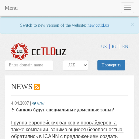
Menu
Toggl
naviga
×
Switch to new version of the website:
new.cctld.uz
UZ
RU
EN
Проверить
NEWS
4.04.2007
|
6767
У банков будут специальные доменные зоны?
Группа европейских банков и провайдеров, а
также компании, занимающиеся безопасностью,
обратились в ICANN с предложением создать