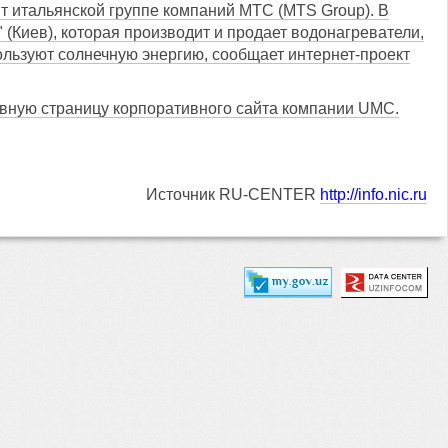
ит итальянской группе компаний МТС (MTS Group). В
Киев), которая производит и продает водонагреватели,
ользуют солнечную энергию, сообщает интернет-проект
авную страницу корпоративного сайта компании UMC.
Источник RU-CENTER
http://info.nic.ru