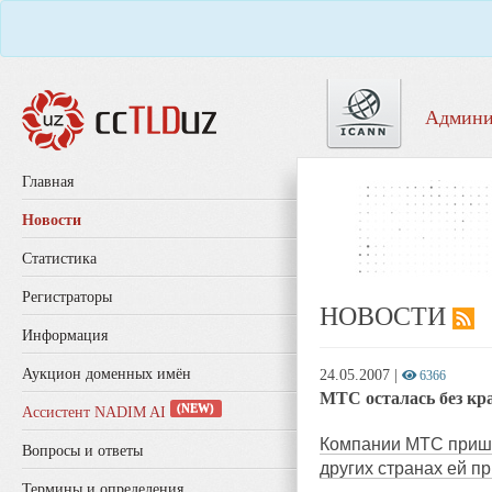
Админи
Главная
Новости
Статистика
Регистраторы
НОВОСТИ
Информация
Аукцион доменных имён
24.05.2007
|
6366
МТС осталась без кр
(NEW)
Ассистент NADIM AI
Компании МТС пришло
Вопросы и ответы
других странах ей пр
Термины и определения