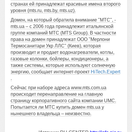
странах ей принадлежат красивые имена второго
уровня (mts.ru, mts.by, mts.uz).
Домен, на который обратила внимание "МТС", -
mts.ua – с 2006 года принадлежит итальянской
группе компаний МТС (MTS Group). В частности
права на домен принадлежат ООО "Мерлони
Термосанитари Укр ЛЛС" (Киев), которая
производит и продает водонагреватели, котлы,
газовые колонки, бойлеры, кондиционеры, а
также системы, которые используют солнечную
энергию, сообщает интернет-проект
HiTech.Expert
.
Сейчас при наборе адреса www.mts.com.ua
происходит перенаправление на главную
страницу корпоративного сайта компании UMC.
Попытается ли МТС купить домен mts.ua у
нынешнего владельца – неизвестно.