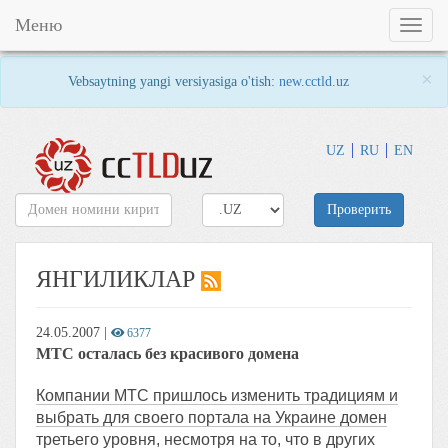
Меню
Toggl
naviga
×
Vebsaytning yangi versiyasiga o'tish:
new.cctld.uz
UZ
RU
EN
Проверить
ЯНГИЛИКЛАР
24.05.2007
|
6377
МТС осталась без красивого домена
Компании МТС пришлось изменить традициям и
выбрать для своего портала на Украине домен
третьего уровня, несмотря на то, что в других