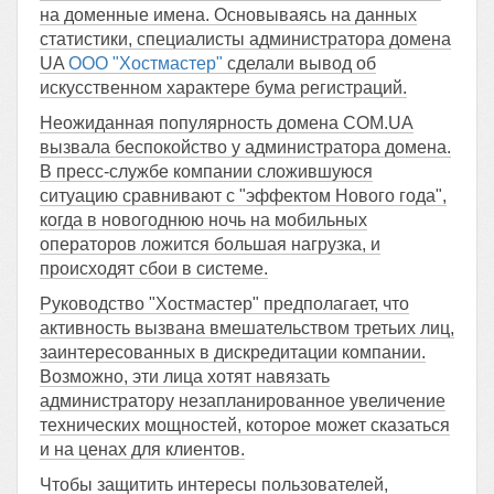
на доменные имена. Основываясь на данных
статистики, специалисты администратора домена
UA
ООО "Хостмастер"
сделали вывод об
искусственном характере бума регистраций.
Неожиданная популярность домена COM.UA
вызвала беспокойство у администратора домена.
В пресс-службе компании сложившуюся
ситуацию сравнивают с "эффектом Нового года",
когда в новогоднюю ночь на мобильных
операторов ложится большая нагрузка, и
происходят сбои в системе.
Руководство "Хостмастер" предполагает, что
активность вызвана вмешательством третьих лиц,
заинтересованных в дискредитации компании.
Возможно, эти лица хотят навязать
администратору незапланированное увеличение
технических мощностей, которое может сказаться
и на ценах для клиентов.
Чтобы защитить интересы пользователей,