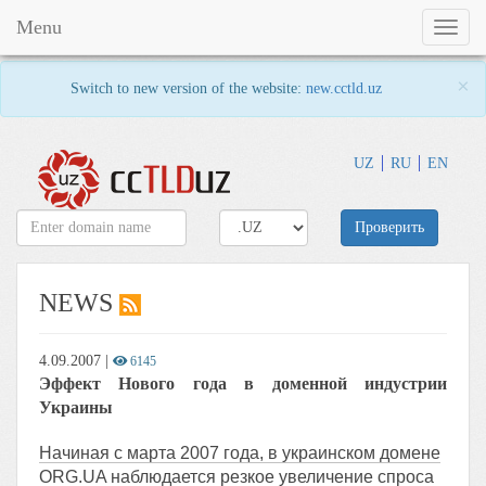
Menu
Toggl
naviga
×
Switch to new version of the website:
new.cctld.uz
UZ
RU
EN
Проверить
NEWS
4.09.2007
|
6145
Эффект Нового года в доменной индустрии
Украины
Начиная с марта 2007 года, в украинском домене
ORG.UA наблюдается резкое увеличение спроса