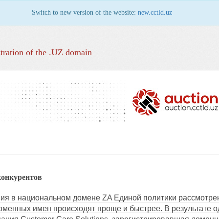
Switch to new version of the website:
new.cctld.uz
tration of the .UZ domain
конкурентов
ия в национальном домене ZA Единой политики рассмотре
оменных имен происходят проще и быстрее. В результате од