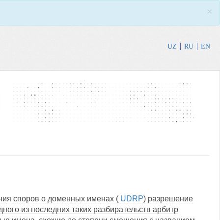
×
UZ
RU
EN
ния споров о доменных именах (
UDRP
) разрешение
ного из последних таких разбирательств арбитр