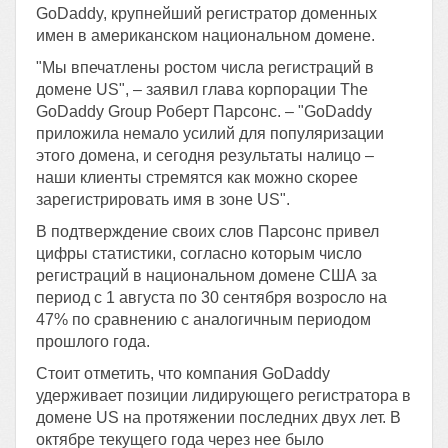
GoDaddy, крупнейший регистратор доменных
имен в американском национальном домене.
"Мы впечатлены ростом числа регистраций в
домене US", – заявил глава корпорации The
GoDaddy Group Роберт Парсонс. – "GoDaddy
приложила немало усилий для популяризации
этого домена, и сегодня результаты налицо –
наши клиенты стремятся как можно скорее
зарегистрировать имя в зоне US".
В подтверждение своих слов Парсонс привел
цифры статистики, согласно которым число
регистраций в национальном домене США за
период с 1 августа по 30 сентября возросло на
47% по сравнению с аналогичным периодом
прошлого года.
Стоит отметить, что компания GoDaddy
удерживает позиции лидирующего регистратора в
домене US на протяжении последних двух лет. В
октябре текущего года через нее было