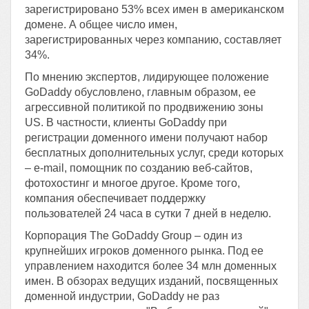
зарегистрировано 53% всех имен в американском
домене. А общее число имен,
зарегистрированных через компанию, составляет
34%.
По мнению экспертов, лидирующее положение
GoDaddy обусловлено, главным образом, ее
агрессивной политикой по продвижению зоны
US. В частности, клиенты GoDaddy при
регистрации доменного имени получают набор
бесплатных дополнительных услуг, среди которых
– e-mail, помощник по созданию веб-сайтов,
фотохостинг и многое другое. Кроме того,
компания обеспечивает поддержку
пользователей 24 часа в сутки 7 дней в неделю.
Корпорация The GoDaddy Group – один из
крупнейших игроков доменного рынка. Под ее
управлением находится более 34 млн доменных
имен. В обзорах ведущих изданий, посвященных
доменной индустрии, GoDaddy не раз