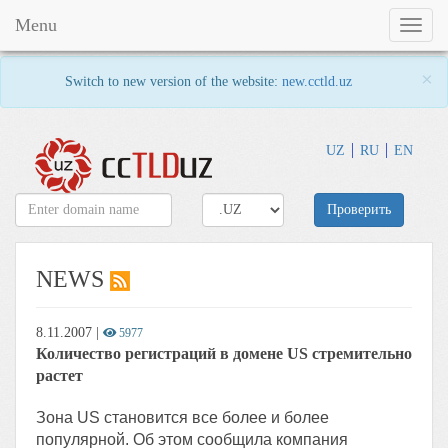
Menu
Toggl
naviga
×
Switch to new version of the website:
new.cctld.uz
UZ
RU
EN
Проверить
NEWS
8.11.2007
|
5977
Количество регистраций в домене US стремительно
растет
Зона US становится все более и более
популярной. Об этом сообщила компания