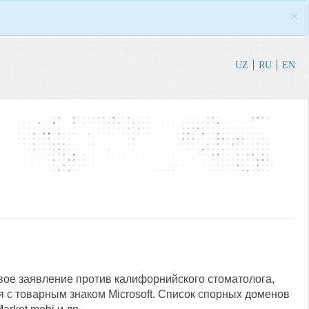
×
UZ
RU
EN
вое заявление против калифорнийского стоматолога,
 с товарным знаком Microsoft. Список спорных доменов