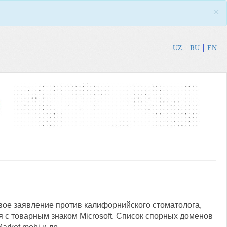
×
UZ
RU
EN
вое заявление против калифорнийского стоматолога,
 с товарным знаком Microsoft. Список спорных доменов