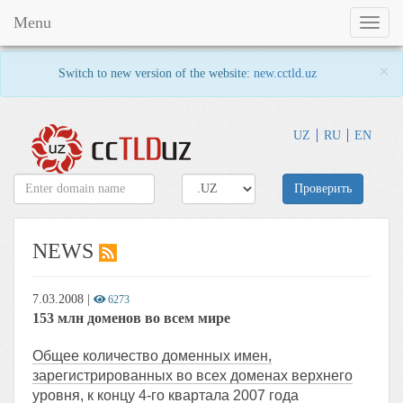
Menu
Toggl
naviga
×
Switch to new version of the website:
new.cctld.uz
UZ
RU
EN
Проверить
NEWS
7.03.2008
|
6273
153 млн доменов во всем мире
Общее количество доменных имен,
зарегистрированных во всех доменах верхнего
уровня, к концу 4-го квартала 2007 года