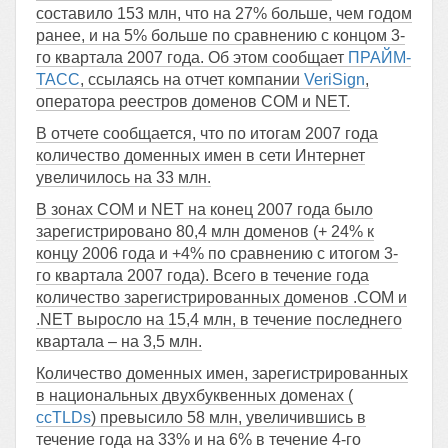
составило 153 млн, что на 27% больше, чем годом
ранее, и на 5% больше по сравнению с концом 3-
го квартала 2007 года. Об этом сообщает
ПРАЙМ-
ТАСС
, ссылаясь на отчет компании
VeriSign
,
оператора реестров доменов COM и NET.
В отчете сообщается, что по итогам 2007 года
количество доменных имен в сети Интернет
увеличилось на 33 млн.
В зонах COM и NET на конец 2007 года было
зарегистрировано 80,4 млн доменов (+ 24% к
концу 2006 года и +4% по сравнению с итогом 3-
го квартала 2007 года). Всего в течение года
количество зарегистрированных доменов .COM и
.NET выросло на 15,4 млн, в течение последнего
квартала – на 3,5 млн.
Количество доменных имен, зарегистрированных
в национальных двухбуквенных доменах (
ccTLDs
) превысило 58 млн, увеличившись в
течение года на 33% и на 6% в течение 4-го