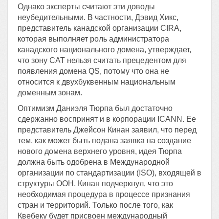
Однако эксперты считают эти доводы
неубедительными. В частности, Дэвид Хикс,
представитель канадской организации CIRA,
которая выполняет роль администратора
канадского национального домена, утверждает,
что зону CAT нельзя считать прецедентом для
появления домена QS, потому что она не
относится к двухбуквенным национальным
доменным зонам.
Оптимизм Даниэля Тюрпа был достаточно
сдержанно воспринят и в корпорации ICANN. Ее
представитель Джейсон Кинан заявил, что перед
тем, как может быть подана заявка на создание
нового домена верхнего уровня, идея Тюрпа
должна быть одобрена в Международной
организации по стандартизации (ISO), входящей в
структуры ООН. Кинан подчеркнул, что это
необходимая процедура в процессе признания
стран и территорий. Только после того, как
Квебеку будет присвоен международный