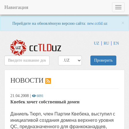
Навигация
Toggl
naviga
×
Перейдите на обновлённую версию сайта:
new.cctld.uz
UZ
RU
EN
Проверить
НОВОСТИ
21.04.2008
|
6091
Квебек хочет собственный домен
Даниель Тюрп, член Партии Квебека, выступил с
инициативой создания домена верхнего уровня
QC, предназначенного для франкоканадцев,