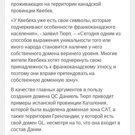
проживающих на территории канадской
провинции Квебек.
«У Квебека уже есть свои символы, которые
подчеркивают особенности франкоканадского
населения», - заявил Тюрп. – «Сегодня одним из
способов выражения уникальности того или
иного народа становится наличие у него
собственного домена верхнего уровня. Многие
жители Квебека хотят подчеркнуть свою
принадлежность к франкоканадскому этносу, и
поэтому они вправе претендовать на
собственную доменную зону».
В качестве главных аргументов в пользу
создания домена QC Даниель Тюрп приводит
примеры испанской провинции Каталония,
которой была выделена доменная зона CAT, а
также территории Гренландии, у которой есть
свой домен GL, несмотря на то, что она входит в
состав Дании.