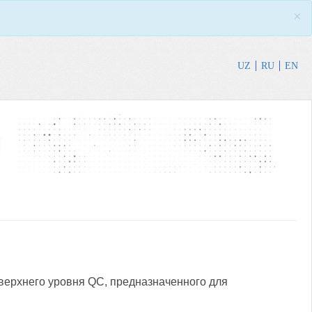
×
UZ
RU
EN
верхнего уровня QC, предназначенного для