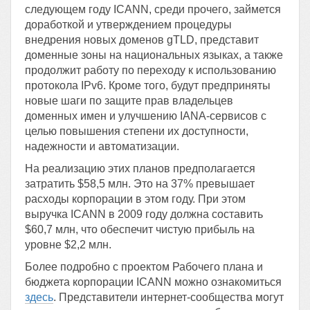
следующем году ICANN, среди прочего, займется
доработкой и утверждением процедуры
внедрения новых доменов gTLD, представит
доменные зоны на национальных языках, а также
продолжит работу по переходу к использованию
протокола IPv6. Кроме того, будут предприняты
новые шаги по защите прав владельцев
доменных имен и улучшению IANA-сервисов с
целью повышения степени их доступности,
надежности и автоматизации.
На реализацию этих планов предполагается
затратить $58,5 млн. Это на 37% превышает
расходы корпорации в этом году. При этом
выручка ICANN в 2009 году должна составить
$60,7 млн, что обеспечит чистую прибыль на
уровне $2,2 млн.
Более подробно с проектом Рабочего плана и
бюджета корпорации ICANN можно ознакомиться
здесь
. Представители интернет-сообщества могут