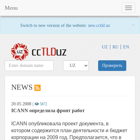
Menu
Toggl
naviga
×
Switch to new version of the website:
new.cctld.uz
UZ
RU
EN
Проверить
NEWS
20.05.2008
|
5872
ICANN определила фронт работ
ICANN опубликовала проект документа, в
котором содержится план деятельности и бюджет
корпорации на 2009 год. Предполагается, что в