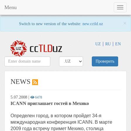
Menu
Toggl
naviga
×
Switch to new version of the website:
new.cctld.uz
UZ
RU
EN
Проверить
NEWS
5.07.2008
|
6478
ICANN приглашает гостей в Мехико
Определен город, в котором пройдет 34-я
международная конференция ICANN. В марте
2009 года встречу примет Мехико, столица