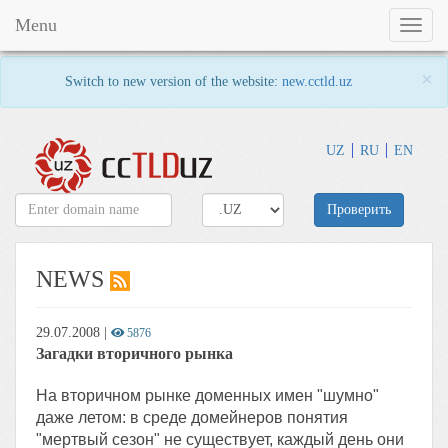
Menu
Toggl
naviga
×
Switch to new version of the website:
new.cctld.uz
UZ
RU
EN
Проверить
NEWS
29.07.2008
|
5876
Загадки вторичного рынка
На вторичном рынке доменных имен "шумно"
даже летом: в среде домейнеров понятия
"мертвый сезон" не существует, каждый день они