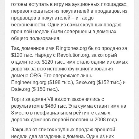
готовы вступать в игру на аукционных площадках,
перевоплощаться из покупателей в продавцов, из
продавцов в покупателей – и так до
бесконечности. Одни из самых крупных продаж
прошлой недели были совершены в доменах
общего пользования.
Так, доменное имя Ringtones.org было продано за
$120 тыс. Наряду с Revolution.org, за который
отдали те же $120 тыс., имя стало одним из самых
дорогих за всю историю функционирования
домена ORG. Его опережают лишь
Engineering.org ($198 тыс.), Sexe.org ($152 тыс.) и
Date.org ($ 150 тыс.).
Торги за домен Villas.com закончились с
результатом в $480 тыс. Эта сумма ставит имя на
8 место в неофициальном рейтинге самых
дорогих доменов первой половины 2008 года.
Закрывают список крупных продаж прошлой
недели два загадочных домена. Один из них