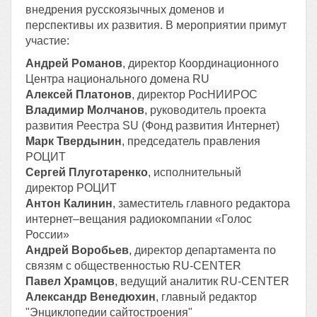
внедрения русскоязычных доменов и
перспективы их развития. В мероприятии примут
участие:
Андрей Романов
, директор Координационного
Центра национального домена RU
Алексей Платонов
, директор РосНИИРОС
Владимир Молчанов
, руководитель проекта
развития Реестра SU (Фонд развития Интернет)
Марк Твердынин
, председатель правления
РОЦИТ
Сергей Плуготаренко
, исполнительный
директор РОЦИТ
Антон Калинин
, заместитель главного редактора
интернет–вещания радиокомпании «Голос
России»
Андрей Воробьев
, директор департамента по
связям с общественностью RU-CENTER
Павел Храмцов
, ведущий аналитик RU-CENTER
Александр Венедюхин
, главный редактор
"Энциклопедии сайтостроения"