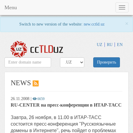
Menu
Toggl
naviga
×
Switch to new version of the website:
new.cctld.uz
UZ
RU
EN
Проверить
NEWS
26.11.2008
|
6659
RU-CENTER на пресс-конференции в ИТАР-ТАСС
Завтра, 26 ноября, в 11.00 в ИТАР-ТАСС
состоится пресс-конференция "Русскоязычные
домены в Интернете", речь пойдет о проблемах