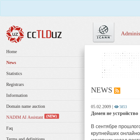
Adminis
Home
News
Statistics
Registrars
NEWS
Information
Domain name auction
05.02.2009
|
5853
Домен не устройство
(NEW)
NADIM AI Assistant
В сентябре прошлог
Faq
крупнейших онлайнов
Terms and definitions