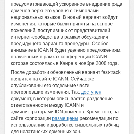
предусматривающей ускоренное внедрение ряда
доменов верхнего уровня с символами
национальных языков. В новый вариант войдут
изменения, которые были приняты на основе
пожеланий, поступивших от представителей
интернет-сообщества в рамках обсуждения
предыдущего варианта процедуры. Особое
внимание в ICANN будет уделено предложениям,
полученным в рамках конференции ICANN,
которая состоялась в Каире в ноябре 2008 года.
После доработки обновленный вариант fast-track
появится на сайте ICANN. Сейчас же
опубликованы его отдельные части,
претерпевшие изменения. Так,
доступен
документ, в котором описывается разделение
ответственности между ICANN и
администраторами IDN-доменов. Кроме того, на
сайте корпорации
размещены
рекомендации по
использованию и доработке символьных таблиц
для нелатинских доменных зон.