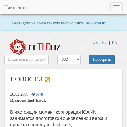
Навигация
Toggl
naviga
×
Перейдите на обновлённую версию сайта:
new.cctld.uz
UZ
RU
EN
Проверить
НОВОСТИ
20.02.2009
|
5978
И снова fast-track
В настоящий момент корпорация ICANN
занимается подготовкой обновленной версии
проекта процедуры fast-track,