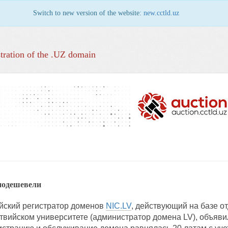
Switch to new version of the website:
new.cctld.uz
tration of the .UZ domain
подешевели
ский регистратор доменов
NIC.LV
, действующий на базе о
вийском университете (администратор домена LV), объявил