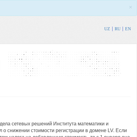
×
UZ
RU
EN
тдела сетевых решений Института математики и
 о снижении стоимости регистрации в домене LV. Если