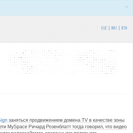
×
UZ
RU
EN
Sign
заняться продвижением домена TV в качестве зоны
ти MySpace Ричард Розенблатт тогда говорил, что видео