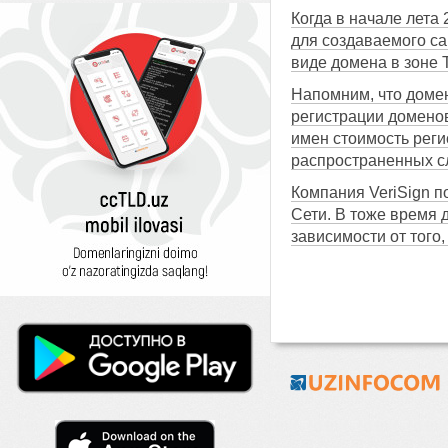
Когда в начале лета
для создаваемого сай
виде домена в зоне 
Напомним, что домен
регистрации доменов
имен стоимость реги
распространенных сл
Компания VeriSign п
Сети. В тоже время 
зависимости от того,