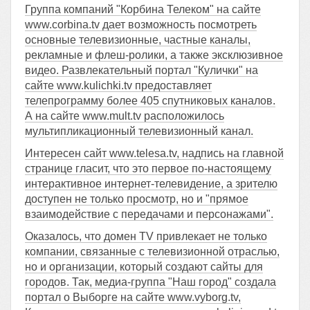
Группа компаний "Корбина Телеком" на сайте
www.сorbina.tv дает возможность посмотреть
основные телевизионные, частные каналы,
рекламные и флеш-ролики, а также эксклюзивное
видео. Развлекательный портал "Кулички" на
сайте www.kulichki.tv предоставляет
телепрограмму более 405 спутниковых каналов.
А на сайте www.mult.tv расположилось
мультипликационный телевизионный канал.
Интересен сайт www.telesa.tv, надпись на главной
странице гласит, что это первое по-настоящему
интерактивное интернет-телевидение, а зрителю
доступен не только просмотр, но и "прямое
взаимодействие с передачами и персонажами".
Оказалось, что домен TV привлекает не только
компании, связанные с телевизионной отраслью,
но и организации, который создают сайты для
городов. Так, медиа-группа "Наш город" создала
портал о Выборге на сайте www.vyborg.tv,