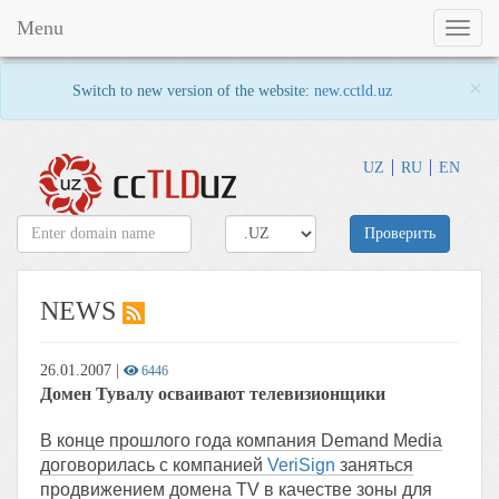
Menu
Toggl
naviga
×
Switch to new version of the website:
new.cctld.uz
UZ
RU
EN
Проверить
NEWS
26.01.2007
|
6446
Домен Тувалу осваивают телевизионщики
В конце прошлого года компания Demand Media
договорилась с компанией
VeriSign
заняться
продвижением домена TV в качестве зоны для