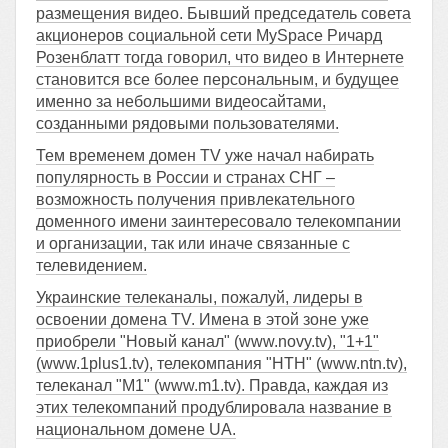
размещения видео. Бывший председатель совета
акционеров социальной сети MySpace Ричард
Розенблатт тогда говорил, что видео в Интернете
становится все более персональным, и будущее
именно за небольшими видеосайтами,
созданными рядовыми пользователями.
Тем временем домен TV уже начал набирать
популярность в России и странах СНГ –
возможность получения привлекательного
доменного имени заинтересовало телекомпании
и организации, так или иначе связанные с
телевидением.
Украинские телеканалы, пожалуй, лидеры в
освоении домена TV. Имена в этой зоне уже
приобрели "Новый канал" (www.novy.tv), "1+1"
(www.1plus1.tv), телекомпания "НТН" (www.ntn.tv),
телеканал "М1" (www.m1.tv). Правда, каждая из
этих телекомпаний продублировала название в
национальном домене UA.