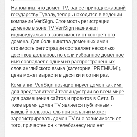
Напомним, что домен TV, ранее принадлежавший
государству Тувалу, теперь находится в ведении
компании VeriSign. Стоимость регистрации
доменов в зоне TV VeriSign назначает
индивидуально в зависимости от конкретного
домена. Для большинства доменных имен
стоимость регистрации составляет несколько
десятков долларов, но если избранное доменное
имя совпадает с одним из распространенных
слов английского языка (категория "PREMIUM"),
цена может вырасти в десятки и сотни раз.
Компания VeriSign позиционирует домен как имя
для представителей телеиндустрии во всем мире
для размещения сайтов и проектов в Сети. В
тоже время домен TV является публичным -
каждый пользователь при желании может
зарегистрировать домен TV вне зависимости от
того, причастен он к телебизнесу или нет.