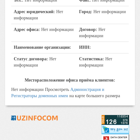
Тел.:
Нет информации
Факс:
Нет информации
Адрес юридический:
Нет
Город:
Нет информации
информации
Адрес офиса:
Нет информации
Договор:
Нет
информации
Наименование организации:
ИНН:
Статус договора:
Нет
Статистика:
Нет
информации
информации
Месторасположение офиса приёма клиентов:
Нет информации Просмотреть
Администрация и
Регистраторы доменных имен
на карте большего размера