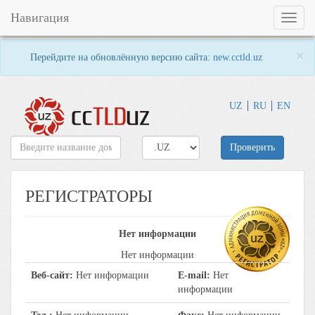
Навигация
Toggl
naviga
×
Перейдите на обновлённую версию сайта:
new.cctld.uz
UZ
RU
EN
Проверить
РЕГИСТРАТОРЫ
Нет информации
Нет информации
Веб-сайт:
Нет информации
E-mail:
Нет
информации