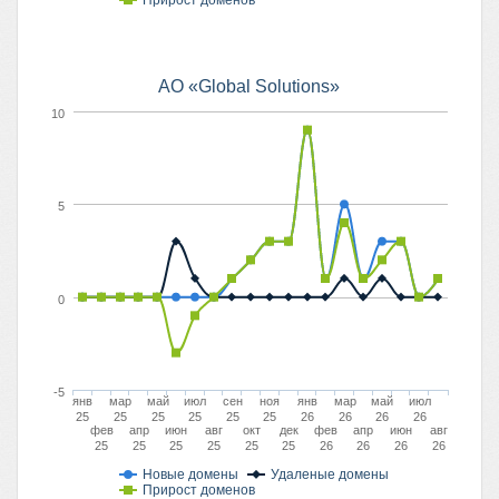
Прирост доменов
АО «Global Solutions»
10
5
0
-5
янв
мар
май
июл
сен
ноя
янв
мар
май
июл
25
25
25
25
25
25
26
26
26
26
фев
апр
июн
авг
окт
дек
фев
апр
июн
авг
25
25
25
25
25
25
26
26
26
26
Новые домены
Удаленые домены
Прирост доменов