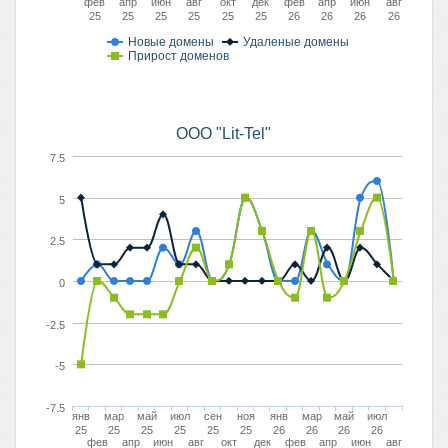
фев
апр
июн
авг
окт
дек
фев
апр
июн
авг
25
25
25
25
25
25
26
26
26
26
Новые домены
Удаленые домены
Прирост доменов
OOO "Lit-Tel"
7.5
5
2.5
0
-2.5
-5
-7.5
янв
мар
май
июл
сен
ноя
янв
мар
май
июл
25
25
25
25
25
25
26
26
26
26
фев
апр
июн
авг
окт
дек
фев
апр
июн
авг