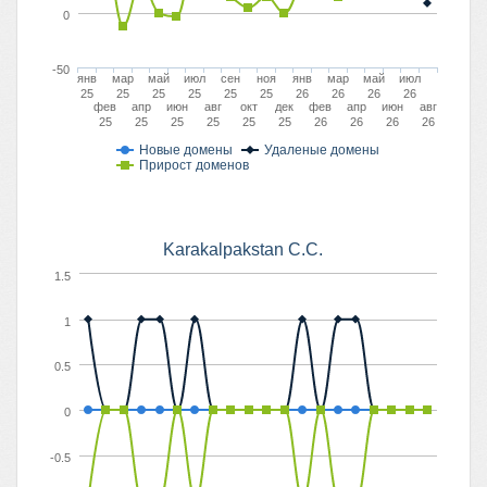
0
-50
янв
мар
май
июл
сен
ноя
янв
мар
май
июл
25
25
25
25
25
25
26
26
26
26
фев
апр
июн
авг
окт
дек
фев
апр
июн
авг
25
25
25
25
25
25
26
26
26
26
Новые домены
Удаленые домены
Прирост доменов
Karakalpakstan C.C.
1.5
1
0.5
0
-0.5