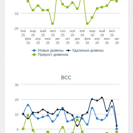
-10
-20
янв
мар
май
июл
сен
ноя
янв
мар
май
июл
25
25
25
25
25
25
26
26
26
26
фев
апр
июн
авг
окт
дек
фев
апр
июн
авг
25
25
25
25
25
25
26
26
26
26
Новые домены
Удаленые домены
Прирост доменов
BCC
30
20
10
0