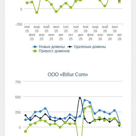
0
-250
янв
мар
май
июл
сен
ноя
янв
мар
май
июл
25
25
25
25
25
25
26
26
26
26
фев
апр
июн
авг
окт
дек
фев
апр
июн
авг
25
25
25
25
25
25
26
26
26
26
Новые домены
Удаленые домены
Прирост доменов
ООО «Billur Com»
750
500
250
0