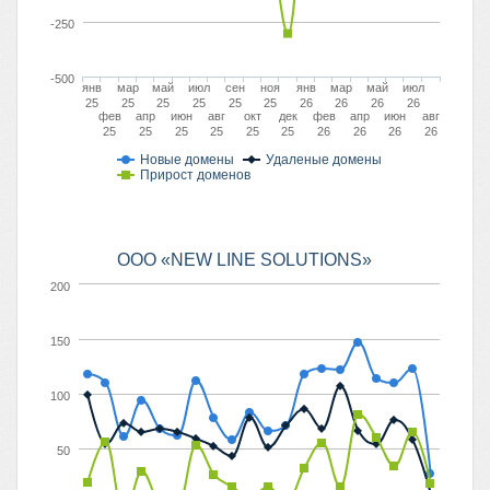
-250
-500
янв
мар
май
июл
сен
ноя
янв
мар
май
июл
25
25
25
25
25
25
26
26
26
26
фев
апр
июн
авг
окт
дек
фев
апр
июн
авг
25
25
25
25
25
25
26
26
26
26
Новые домены
Удаленые домены
Прирост доменов
ООО «NEW LINE SOLUTIONS»
200
150
100
50