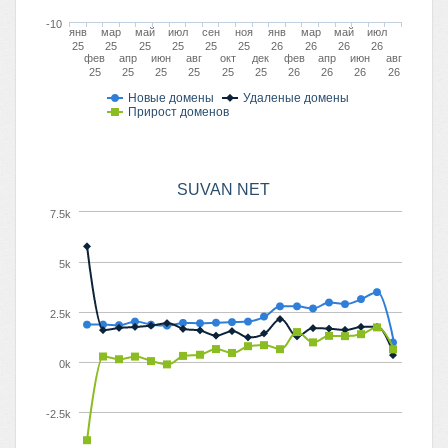
-10
янв
мар
май
июл
сен
ноя
янв
мар
май
июл
25
25
25
25
25
25
26
26
26
26
фев
апр
июн
авг
окт
дек
фев
апр
июн
авг
25
25
25
25
25
25
26
26
26
26
Новые домены
Удаленые домены
Прирост доменов
SUVAN NET
7.5k
5k
2.5k
0k
-2.5k