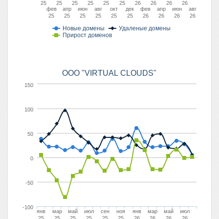
25
25
25
25
25
25
26
26
26
26
фев
апр
июн
авг
окт
дек
фев
апр
июн
авг
25
25
25
25
25
25
26
26
26
26
Новые домены
Удаленые домены
Прирост доменов
ООО "VIRTUAL CLOUDS"
150
100
50
0
-50
-100
янв
мар
май
июл
сен
ноя
янв
мар
май
июл
25
25
25
25
25
25
26
26
26
26