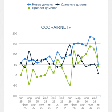
Новые домены
Удаленые домены
Прирост доменов
ООО «AIRNET»
200
150
100
50
0
-50
-100
янв
мар
май
июл
сен
ноя
янв
мар
май
июл
25
25
25
25
25
25
26
26
26
26
фев
апр
июн
авг
окт
дек
фев
апр
июн
авг
25
25
25
25
25
25
26
26
26
26